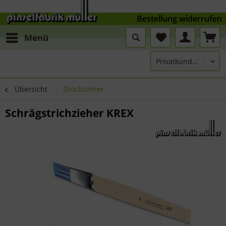
Bestellung widerrufen
Menü
Übersicht
Strichzieher
Schrägstrichzieher KREX