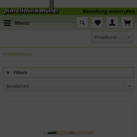
Bestellung widerrufen
Menü
Freilegepinsel
Filtern