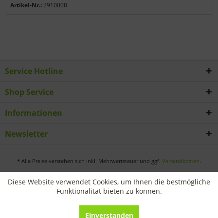
Artikel-Nr.:
2910008
Service Hotline
Shop Service
Informationen
Newsletter
* Alle Preise verstehen sich inkl. Mehrwertsteuer und ggf.
Versandkosten
.
Diese Website verwendet Cookies, um Ihnen die bestmögliche
Funktionalität bieten zu können.
Einverstanden