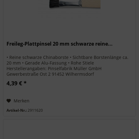
Freileg-Plattpinsel 20 mm schwarze reine...
• Reine schwarze Chinaborste • Sichtbare Borstenlänge ca.
20 mm • Gerade Alu-Fassung • Rohe Stiele
Herstellerangaben: Pinselfabrik Müller GmbH
Gewerbestraße Ost 2 91452 Wilhermsdorf
info@pinselmueller.de
4,39 € *
Merken
Artikel-Nr.:
2911620