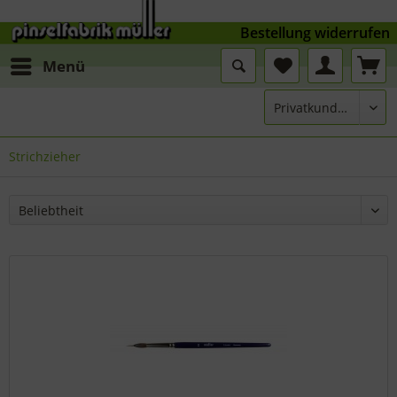
Bestellung widerrufen
Menü
Strichzieher