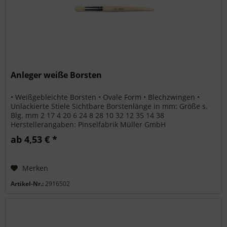
Anleger weiße Borsten
• Weißgebleichte Borsten • Ovale Form • Blechzwingen •
Unlackierte Stiele Sichtbare Borstenlänge in mm: Größe s.
Blg. mm 2 17 4 20 6 24 8 28 10 32 12 35 14 38
Herstellerangaben: Pinselfabrik Müller GmbH
Gewerbestraße Ost 2 91452...
ab 4,53 € *
Merken
Artikel-Nr.:
2916502