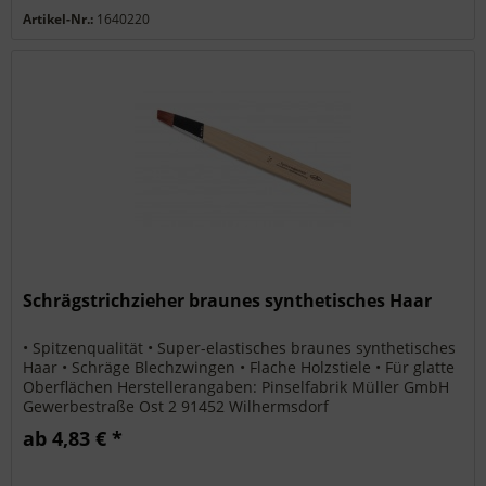
Artikel-Nr.:
1640220
Schrägstrichzieher braunes synthetisches Haar
• Spitzenqualität • Super-elastisches braunes synthetisches
Haar • Schräge Blechzwingen • Flache Holzstiele • Für glatte
Oberflächen Herstellerangaben: Pinselfabrik Müller GmbH
Gewerbestraße Ost 2 91452 Wilhermsdorf
info@pinselmueller.de
ab 4,83 € *