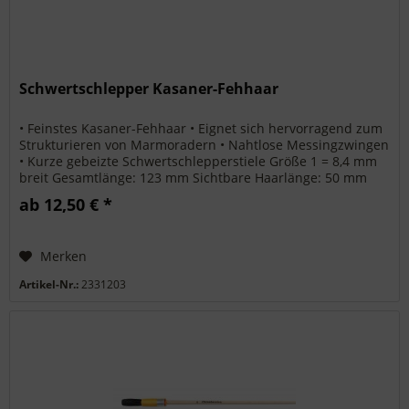
Schwertschlepper Kasaner-Fehhaar
• Feinstes Kasaner-Fehhaar • Eignet sich hervorragend zum
Strukturieren von Marmoradern • Nahtlose Messingzwingen
• Kurze gebeizte Schwertschlepperstiele Größe 1 = 8,4 mm
breit Gesamtlänge: 123 mm Sichtbare Haarlänge: 50 mm
Größe 3 =...
ab 12,50 € *
Merken
Artikel-Nr.:
2331203