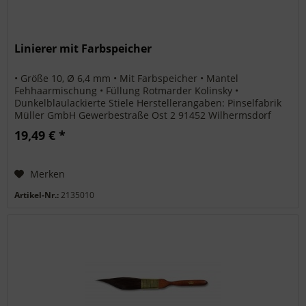
Linierer mit Farbspeicher
• Größe 10, Ø 6,4 mm • Mit Farbspeicher • Mantel
Fehhaarmischung • Füllung Rotmarder Kolinsky •
Dunkelblaulackierte Stiele Herstellerangaben: Pinselfabrik
Müller GmbH Gewerbestraße Ost 2 91452 Wilhermsdorf
info@pinselmueller.de
19,49 € *
Merken
Artikel-Nr.:
2135010