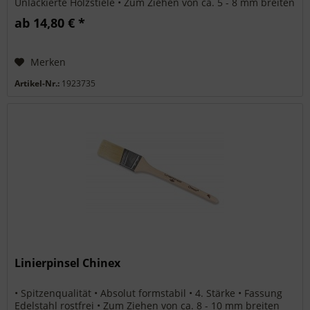
Unlackierte Holzstiele • Zum Ziehen von ca. 5 - 8 mm breiten
Linien Info zu...
ab 14,80 € *
Merken
Artikel-Nr.:
1923735
Linierpinsel Chinex
• Spitzenqualität • Absolut formstabil • 4. Stärke • Fassung
Edelstahl rostfrei • Zum Ziehen von ca. 8 - 10 mm breiten