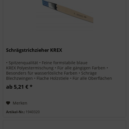
Schrägstrichzieher KREX
• Spitzenqualität • Feine formstabile blaue
KREX Polyestermischung • Für alle gängigen Farben •
Besonders für wasserlösliche Farben • Schräge
Blechzwingen • Flache Holzstiele • Für alle Oberflächen
Produkt- und Sicherheitshinweise: Für...
ab 5,21 € *
Merken
Artikel-Nr.:
1940320