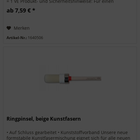
= 1 VE Produkt- und Sicherheitshinweise: Für einen
sicheren...
ab 7,59 € *
Merken
Artikel-Nr.:
1640506
Ringpinsel, beige Kunstfasern
• Auf Schluss gearbeitet • Kunststoffvorband Unsere neue
formstabile Kunstfasermischung eignet sich für alle neuen