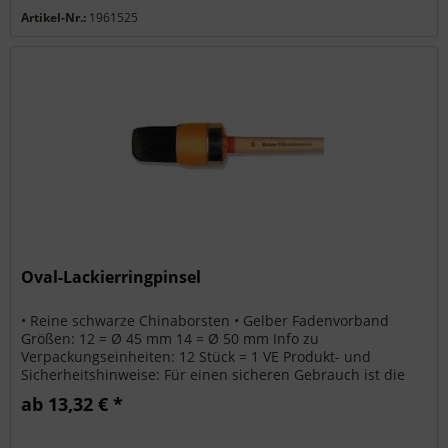
Artikel-Nr.:
1961525
Oval-Lackierringpinsel
• Reine schwarze Chinaborsten • Gelber Fadenvorband
Größen: 12 = Ø 45 mm 14 = Ø 50 mm Info zu
Verpackungseinheiten: 12 Stück = 1 VE Produkt- und
Sicherheitshinweise: Für einen sicheren Gebrauch ist die
bestimmungsgemäße Verwendung des...
ab 13,32 € *