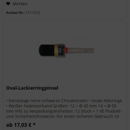
Merken
Artikel-Nr.:
1111312
Oval-Lackierringpinsel
• Extralange reine schwarze Chinaborsten • Ovale Halsringe
• Weißer Fadenvorband Größen: 12 = Ø 45 mm 14 = Ø 50
mm Info zu Verpackungseinheiten: 12 Stück = 1 VE Produkt-
und Sicherheitshinweise: Für einen sicheren Gebrauch ist
die...
ab 17,03 € *