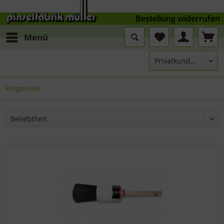
Bestellung widerrufen
Menü
Ringpinsel