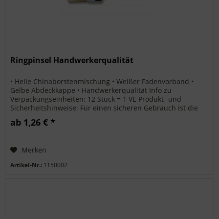
Ringpinsel Handwerkerqualität
• Helle Chinaborstenmischung • Weißer Fadenvorband •
Gelbe Abdeckkappe • Handwerkerqualität Info zu
Verpackungseinheiten: 12 Stück = 1 VE Produkt- und
Sicherheitshinweise: Für einen sicheren Gebrauch ist die
bestimmungsgemäße Verwendung...
ab 1,26 € *
Merken
Artikel-Nr.:
1150002