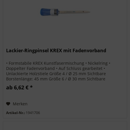
Lackier-Ringpinsel KREX mit Fadenvorband
• Formstabile KREX Kunstfasermischung • Nickelring •
Doppelter Fadenvorband • Auf Schluss gearbeitet •
Unlackierte Holzstiele Größe 4 / Ø 25 mm Sichtbare
Borstenlänge: 45 mm Größe 6 / Ø 30 mm Sichtbare
Borstenlänge: 55 mm Größe 8 / Ø 35...
ab 6,62 € *
Merken
Artikel-Nr.:
1941706