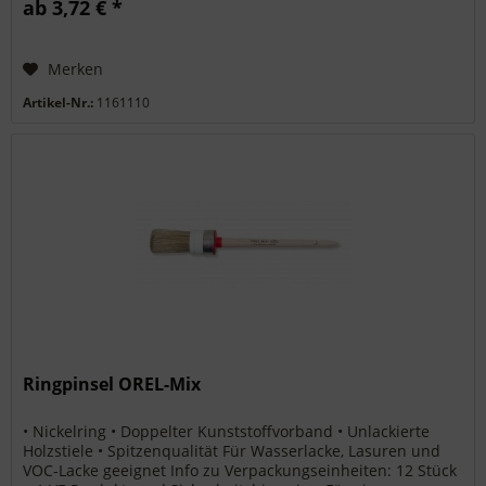
ab 3,72 € *
Merken
Artikel-Nr.:
1161110
Ringpinsel OREL-Mix
• Nickelring • Doppelter Kunststoffvorband • Unlackierte
Holzstiele • Spitzenqualität Für Wasserlacke, Lasuren und
VOC-Lacke geeignet Info zu Verpackungseinheiten: 12 Stück