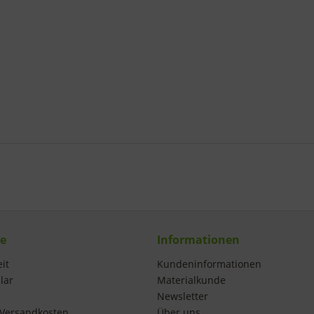
ce
Informationen
it
Kundeninformationen
lar
Materialkunde
Newsletter
Versandkosten
Über uns