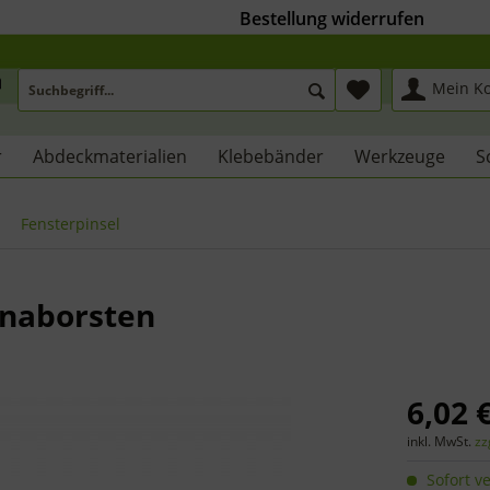
Bestellung widerrufen
Mein K
r
Abdeckmaterialien
Klebebänder
Werkzeuge
S
Fensterpinsel
inaborsten
6,02 €
inkl. MwSt.
zz
Sofort ve