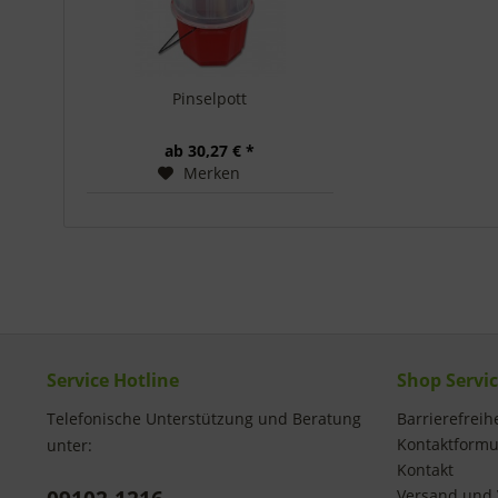
Pinselpott
ab 30,27 € *
Merken
Service Hotline
Shop Servi
Telefonische Unterstützung und Beratung
Barrierefreihe
Kontaktformu
unter:
Kontakt
Versand und 