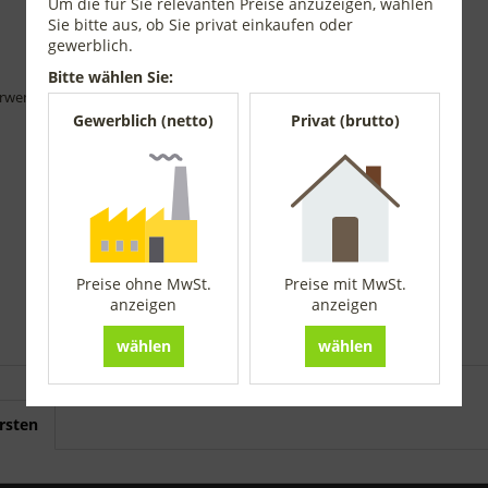
Um die für Sie relevanten Preise anzuzeigen, wählen
Sie bitte aus, ob Sie privat einkaufen oder
gewerblich.
Bitte wählen Sie:
rwendung des Produkts und die nötige Sachkunde erforderlich.
Gewerblich (netto)
Privat (brutto)
Preise ohne MwSt.
Preise mit MwSt.
anzeigen
anzeigen
wählen
wählen
rsten