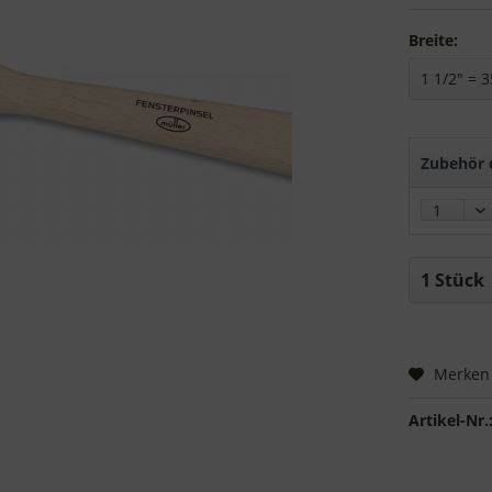
Breite:
Zubehör d
Merken
Artikel-Nr.