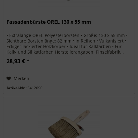
Fassadenbürste OREL 130 x 55 mm
• Extralange OREL-Polyesterborsten • Größe: 130 x 55 mm •
Sichtbare Borstenlänge: 82 mm • In Reihen • Vulkanisiert •
Eckiger lackierter Holzkörper • Ideal für Kalkfarben • Für
Kalk- und Silikatfarben Herstellerangaben: Pinselfabrik...
28,93 € *
Merken
Artikel-Nr.:
3412090