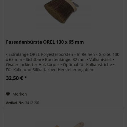
Fassadenbürste OREL 130 x 65 mm
• Extralange OREL-Polyesterborsten • In Reihen • Größe: 130
x 65 mm • Sichtbare Borstenlänge: 82 mm • Vulkanisiert •
Ovaler lackierter Holzkörper • Optimal für Kalkanstriche •
Für Kalk- und Silikatfarben Herstellerangaben:
Pinselfabrik...
32,50 € *
Merken
Artikel-Nr.:
3412190