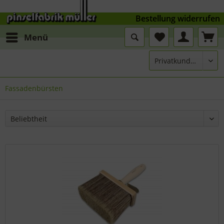
Bestellung widerrufen
Menü
Fassadenbürsten