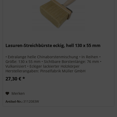
Lasuren-Streichbürste eckig, hell 130 x 55 mm
• Extralange helle Chinaborstenmischung • In Reihen •
Größe: 130 x 55 mm • Sichtbare Borstenlänge: 76 mm •
Vulkanisiert • Eckiger lackierter Holzkörper
Herstellerangaben: Pinselfabrik Müller GmbH
Gewerbestraße Ost 2 91452 Wilhermsdorf...
27,30 € *
Merken
Artikel-Nr.:
3112083W