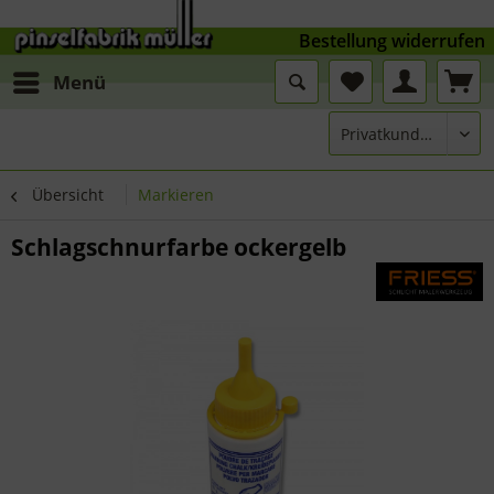
Bestellung widerrufen
Menü
Übersicht
Markieren
Schlagschnurfarbe ockergelb