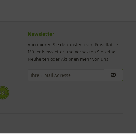
Newsletter
Abonnieren Sie den kostenlosen Pinselfabrik
Müller Newsletter und verpassen Sie keine
Neuheiten oder Aktionen mehr von uns.