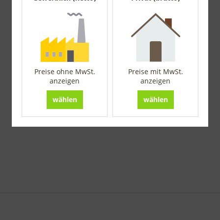
Preise ohne MwSt.
Preise mit MwSt.
anzeigen
anzeigen
wählen
wählen