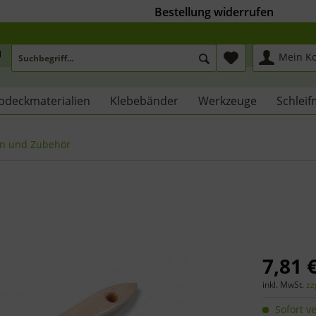
Bestellung widerrufen
Mein K
bdeckmaterialien
Klebebänder
Werkzeuge
Schleif
n und Zubehör
7,81 €
inkl. MwSt.
zz
Sofort ve