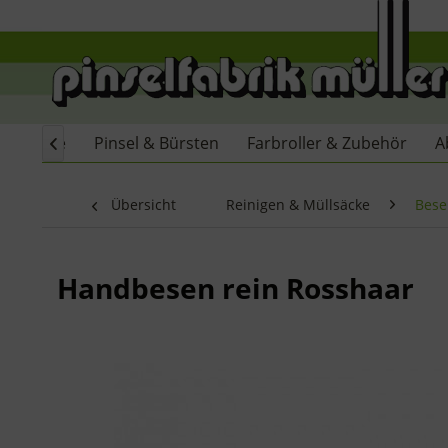
Home
Pinsel & Bürsten
Farbroller & Zubehör
A

Übersicht
Reinigen & Müllsäcke
Bese
Handbesen rein Rosshaar