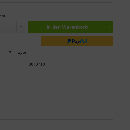
aar
In den
Warenkorb
Fragen
:
9813710