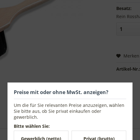
Besatz:
Rein Rossh
Merken
Artikel-Nr.
Preise mit oder ohne MwSt. anzeigen?
Um die für Sie relevanten Preise anzuzeigen, wählen
Sie bitte aus, ob Sie privat einkaufen oder
gewerblich.
Bitte wählen Sie:
Gewerblich (netto)
Privat (brutto)