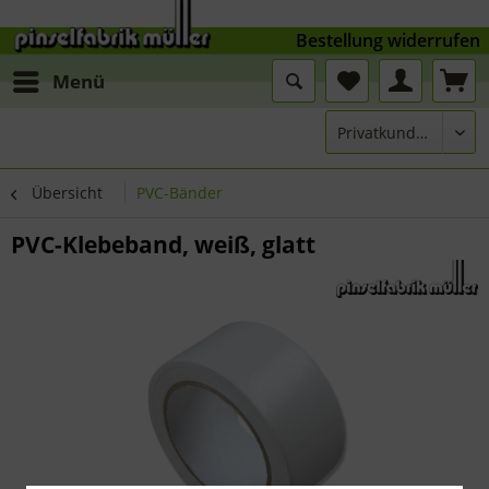
Bestellung widerrufen
Menü
Übersicht
PVC-Bänder
PVC-Klebeband, weiß, glatt