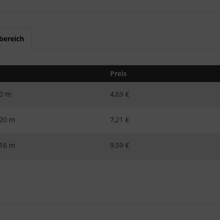
bereich
Preis
20 m
4,69 €
 20 m
7,21 €
 16 m
9,59 €