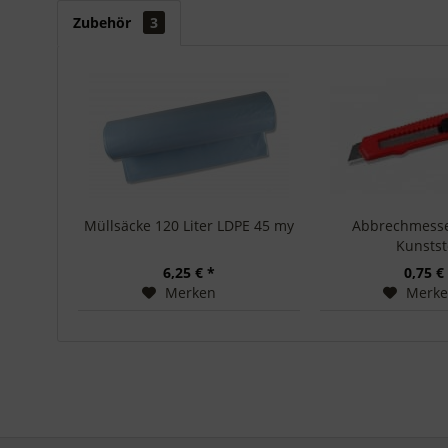
Zubehör
3
Müllsäcke 120 Liter LDPE 45 my
Abbrechmess
Kunstst
6,25 € *
0,75 €
Merken
Merk