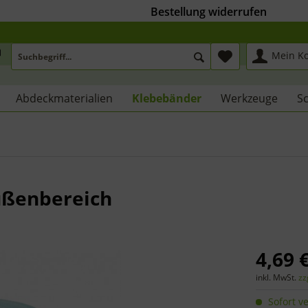
Bestellung widerrufen
Mein K
Abdeckmaterialien
Klebebänder
Werkzeuge
Sc
ußenbereich
4,69 €
inkl. MwSt.
zz
Sofort ve