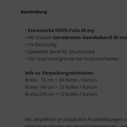
Beschreibung
•
Extrastarke HDPE-Folie 20 my
• Mit blauem
extrabreiten Gewebeband 30 m
• UV-beständig
• Spezielles Band für Stuckateure
• Für raue Untergründe bei Verputzarbeiten
Info zu Verpackungseinheiten:
Breite 55 cm = 24 Rollen / Karton
Breite 140 cm = 15 Rollen / Karton
Breite 270 cm = 15 Rollen / Karton
Wir empfehlen grundsätzlich Probeklebungen v
Umstände können wir keine Schadenersatz- un