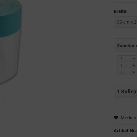
Breite:
Zubehör d
Merken
Artikel-Nr.