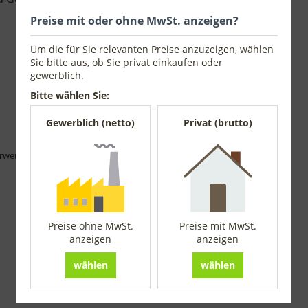
Preise mit oder ohne MwSt. anzeigen?
Um die für Sie relevanten Preise anzuzeigen, wählen
Sie bitte aus, ob Sie privat einkaufen oder
gewerblich.
Bitte wählen Sie:
Gewerblich (netto)
Privat (brutto)
rwendung des Produkts und die nötige Sachkunde erforderlich.
Preise ohne MwSt.
Preise mit MwSt.
anzeigen
anzeigen
wählen
wählen