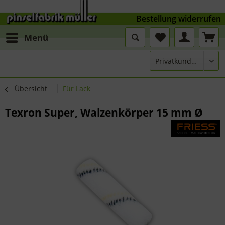
Bestellung widerrufen
Menü
Übersicht
Für Lack
Texron Super, Walzenkörper 15 mm Ø