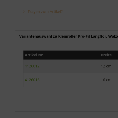
Fragen zum Artikel?
Variantenauswahl zu Kleinroller Pro-Fil Langflor, Wa
Artikel Nr.
Breite
4126012
12 cm
4126016
16 cm