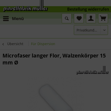
Bestellung widerrufen
Menü
Übersicht
Für Dispersion
Microfaser langer Flor, Walzenkörper 15
mm Ø