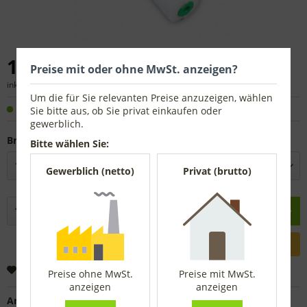
1,44 € *
Preise mit oder ohne MwSt. anzeigen?
inkl. MwSt.
zzgl. Versandkosten
Um die für Sie relevanten Preise anzuzeigen, wählen
Sofort versandfertig, Lieferzeit ca. 1-3 Werktage
Sie bitte aus, ob Sie privat einkaufen oder
gewerblich.
Breite:
Bitte wählen Sie:
Gewerblich (netto)
Privat (brutto)
In den
Warenkorb
Merken
Preise ohne MwSt.
Preise mit MwSt.
anzeigen
anzeigen
Artikel-Nr.:
4119111