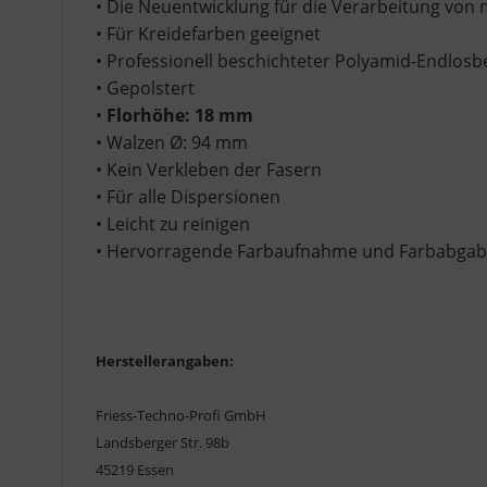
• Die Neuentwicklung für die Verarbeitung von
• Für Kreidefarben geeignet
• Professionell beschichteter Polyamid-Endlosb
• Gepolstert
•
Florhöhe: 18 mm
• Walzen Ø: 94 mm
• Kein Verkleben der Fasern
• Für alle Dispersionen
• Leicht zu reinigen
• Hervorragende Farbaufnahme und Farbabga
Herstellerangaben:
Friess-Techno-Profi GmbH
Landsberger Str. 98b
45219 Essen