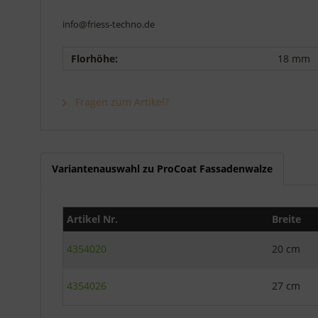
info@friess-techno.de
Florhöhe:
18 mm
Fragen zum Artikel?
Variantenauswahl zu ProCoat Fassadenwalze
Artikel Nr.
Breite
4354020
20 cm
4354026
27 cm