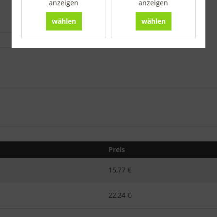
anzeigen
anzeigen
wählen
wählen
Preis
15,77 €
22,24 €