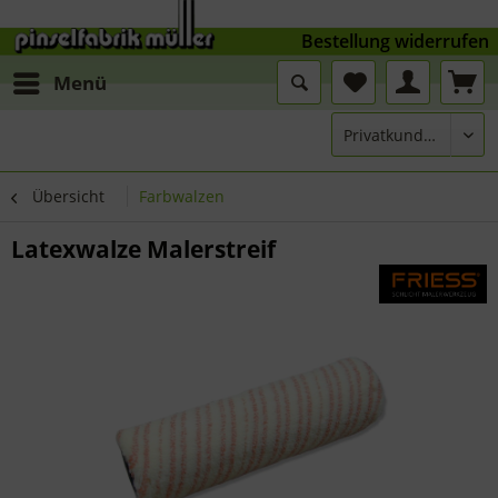
Bestellung widerrufen
Menü
Übersicht
Farbwalzen
Latexwalze Malerstreif