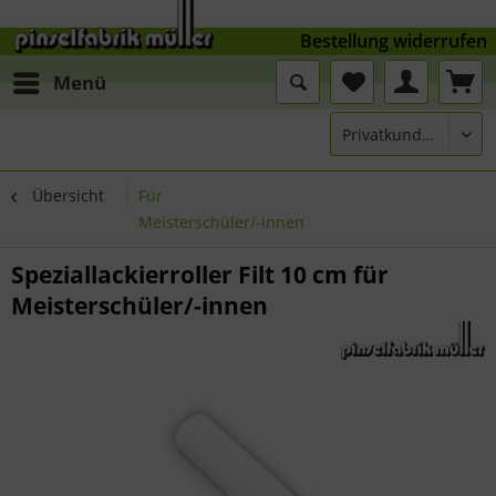
Bestellung widerrufen
Menü
Übersicht
Für
Meisterschüler/-innen
Speziallackierroller Filt 10 cm für
Meisterschüler/-innen