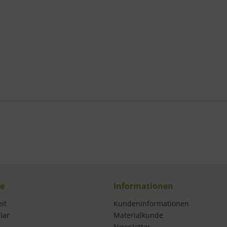
ce
Informationen
it
Kundeninformationen
lar
Materialkunde
Newsletter