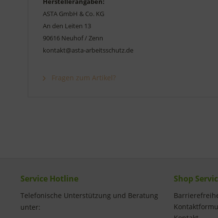
Herstellerangaben:
ASTA GmbH & Co. KG
An den Leiten 13
90616 Neuhof / Zenn
kontakt@asta-arbeitsschutz.de
Fragen zum Artikel?
Service Hotline
Shop Servi
Telefonische Unterstützung und Beratung
Barrierefreihe
Kontaktformu
unter:
Kontakt