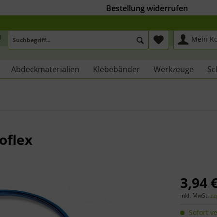
Bestellung widerrufen
Mein K
Abdeckmaterialien
Klebebänder
Werkzeuge
Sc
oflex
3,94 €
inkl. MwSt.
zz
Sofort ve