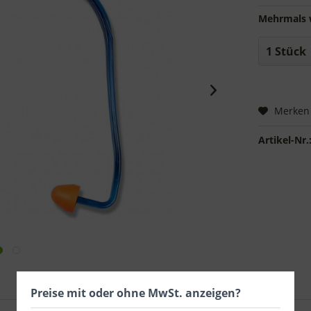
Mehrmals 
Merken
Artikel-Nr.
Preise mit oder ohne MwSt. anzeigen?