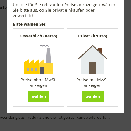
Um die für Sie relevanten Preise anzuzeigen, wählen
utzstöpseln -
Sie bitte aus, ob Sie privat einkaufen oder
gewerblich.
Bitte wählen Sie:
Gewerblich (netto)
Privat (brutto)
Preise ohne MwSt.
Preise mit MwSt.
anzeigen
anzeigen
wählen
wählen
rwendung des Produkts und die nötige Sachkunde erforderlich.