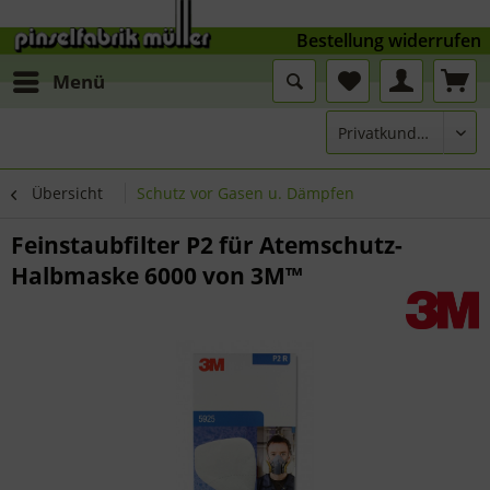
Bestellung widerrufen
Menü
Übersicht
Schutz vor Gasen u. Dämpfen
Feinstaubfilter P2 für Atemschutz-
Halbmaske 6000 von 3M™