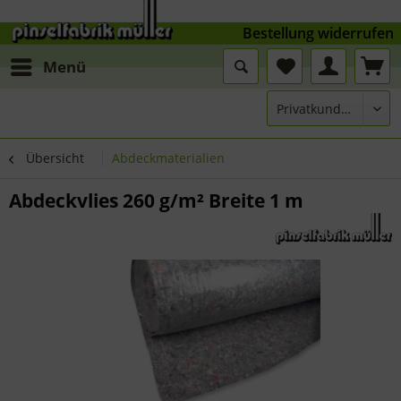
Bestellung widerrufen
Menü
Übersicht
Abdeckmaterialien
Abdeckvlies 260 g/m² Breite 1 m